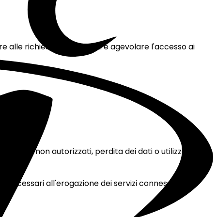
 alle richieste degli utenti e agevolare l'accesso ai
ccessi non autorizzati, perdita dei dati o utilizzi non
i necessari all'erogazione dei servizi connessi al sito.