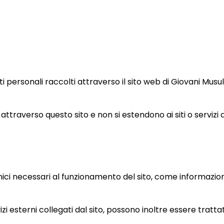
personali raccolti attraverso il sito web di Giovani Musul
attraverso questo sito e non si estendono ai siti o servizi 
i necessari al funzionamento del sito, come informazioni sul
zi esterni collegati dal sito, possono inoltre essere tratta