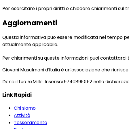
Per esercitare i propri diritti o chiedere chiarimenti sul 
Aggiornamenti
Questa informativa puo essere modificata nel tempo per r
attualmente applicabile.
Per chiarimenti su queste informazioni puoi contattarci 
Giovani Musulmani d'Italia è un'associazione che riunisc
Dona il tuo 5xMille: Inserisci 97408910152 nella dichiarazio
Link Rapidi
Chi siamo
Attività
Tesseramento