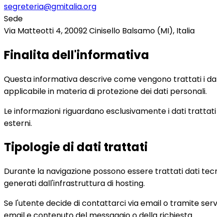
segreteria@gmitalia.org
Sede
Via Matteotti 4, 20092 Cinisello Balsamo (MI), Italia
Finalita dell'informativa
Questa informativa descrive come vengono trattati i dati 
applicabile in materia di protezione dei dati personali.
Le informazioni riguardano esclusivamente i dati trattati 
esterni.
Tipologie di dati trattati
Durante la navigazione possono essere trattati dati tecnic
generati dall'infrastruttura di hosting.
Se l'utente decide di contattarci via email o tramite servi
email e contenuto del messaggio o della richiesta.