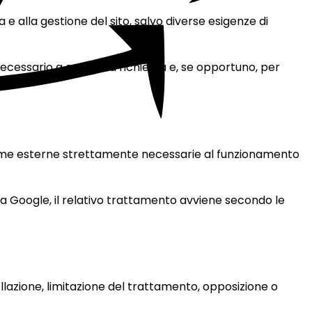
e alla gestione del sito, salvo diverse esigenze di
cessario a gestire la richiesta e, se opportuno, per
taforme esterne strettamente necessarie al funzionamento
 da Google, il relativo trattamento avviene secondo le
ellazione, limitazione del trattamento, opposizione o