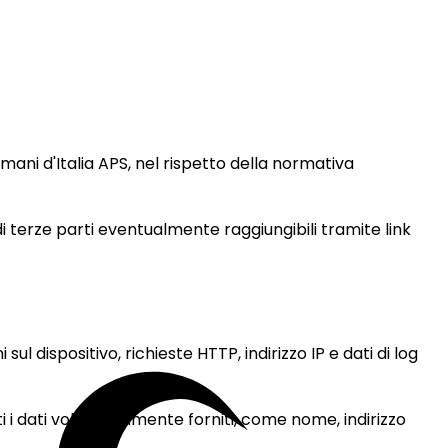
mani d'Italia APS, nel rispetto della normativa
di terze parti eventualmente raggiungibili tramite link
 dispositivo, richieste HTTP, indirizzo IP e dati di log
ti i dati volontariamente forniti, come nome, indirizzo