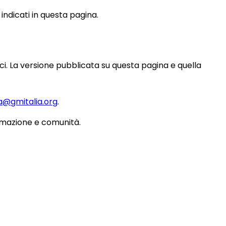
 indicati in questa pagina.
i. La versione pubblicata su questa pagina e quella
a@gmitalia.org
.
ormazione e comunità.