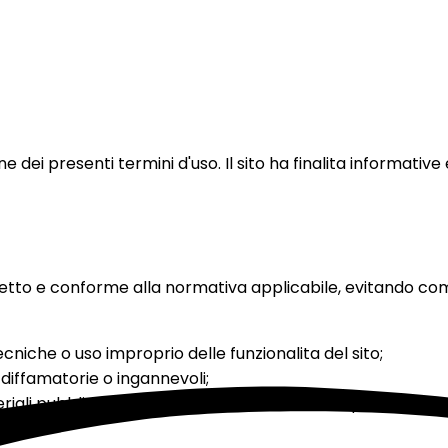
e dei presenti termini d'uso. Il sito ha finalita informative e
, corretto e conforme alla normativa applicabile, evitan
cniche o uso improprio delle funzionalita del sito;
e, diffamatorie o ingannevoli;
riali pubblicati da GMI senza autorizzazione quando nece