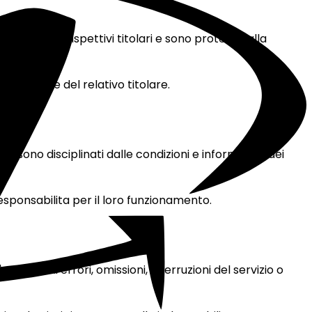
 a GMI o ai rispettivi titolari e sono protetti dalla
orizzazione del relativo titolare.
zi sono disciplinati dalle condizioni e informative dei
responsabilita per il loro funzionamento.
enza di errori, omissioni, interruzioni del servizio o