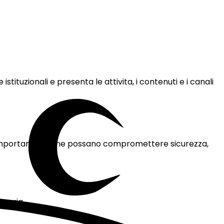
 istituzionali e presenta le attivita, i contenuti e i canali
do comportamenti che possano compromettere sicurezza,
ssaria.