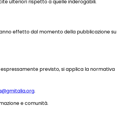
ite ulteriori rispetto a quelle inderogabili.
 hanno effetto dal momento della pubblicazione su
n espressamente previsto, si applica la normativa
a@gmitalia.org
.
ormazione e comunità.