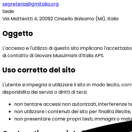
segreteria@gmitalia.org
Sede
Via Matteotti 4, 20092 Cinisello Balsamo (MI), Italia
Oggetto
L'accesso e l'utilizzo di questo sito implicano l'accettazion
di contatto di Giovani Musulmani d'Italia APS.
Uso corretto del sito
L'utente si impegna a utilizzare il sito in modo lecito
disponibilita dei servizi o diritti di terzi.
non tentare accessi non autorizzati, interferenze te
non utilizzare i contenuti del sito per finalita illecit
non presentare come propri testi, immagini o mate