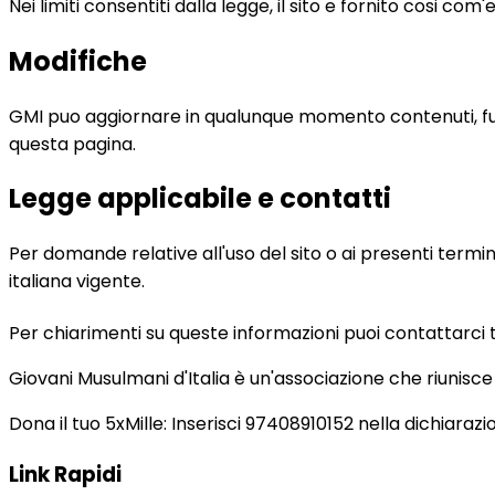
Nei limiti consentiti dalla legge, il sito e fornito cosi com
Modifiche
GMI puo aggiornare in qualunque momento contenuti, funz
questa pagina.
Legge applicabile e contatti
Per domande relative all'uso del sito o ai presenti term
italiana vigente.
Per chiarimenti su queste informazioni puoi contattarci 
Giovani Musulmani d'Italia è un'associazione che riunisc
Dona il tuo 5xMille: Inserisci 97408910152 nella dichiarazio
Link Rapidi