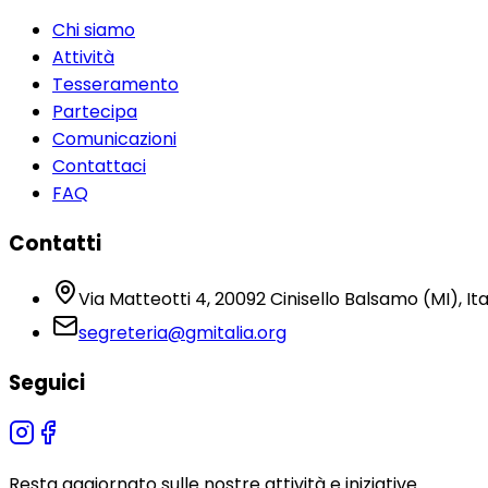
Chi siamo
Attività
Tesseramento
Partecipa
Comunicazioni
Contattaci
FAQ
Contatti
Via Matteotti 4, 20092 Cinisello Balsamo (MI), Ita
segreteria@gmitalia.org
Seguici
Resta aggiornato sulle nostre attività e iniziative.